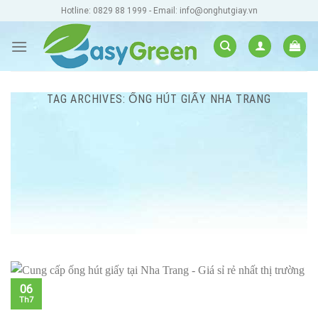
Skip
Hotline: 0829 88 1999 - Email: info@onghutgiay.vn
to
content
TAG ARCHIVES:
ỐNG HÚT GIẤY NHA TRANG
06
Th7