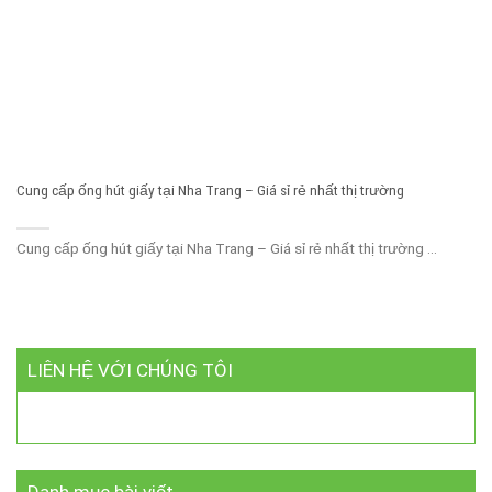
Cung cấp ống hút giấy tại Nha Trang – Giá sỉ rẻ nhất thị trường
Cung cấp ống hút giấy tại Nha Trang – Giá sỉ rẻ nhất thị trường ...
LIÊN HỆ VỚI CHÚNG TÔI
Danh mục bài viết