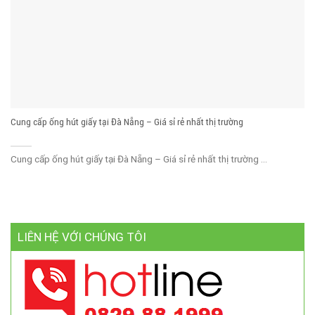
Cung cấp ống hút giấy tại Đà Nẵng – Giá sỉ rẻ nhất thị trường
Cung cấp ống hút giấy tại Đà Nẵng – Giá sỉ rẻ nhất thị trường ...
LIÊN HỆ VỚI CHÚNG TÔI