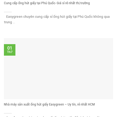
Cung cấp ống hút giấy tại Phú Quốc- Giá sỉ rẻ nhất thị trường
Easygreen chuyên cung cấp sỉ ống hút giấy tại Phú Quốc không qua
trung ...
01
Th7
Nhà máy sản xuất ống hút giấy Easygreen – Uy tín, rẻ nhất HCM