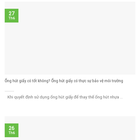
27
Th6
Ống hút giấy có tốt không? Ống hút giấy có thực sự bảo vệ môi trường
Khi quyết định sử dụng ống hút giấy để thay thế ống hút nhựa ...
26
Th6